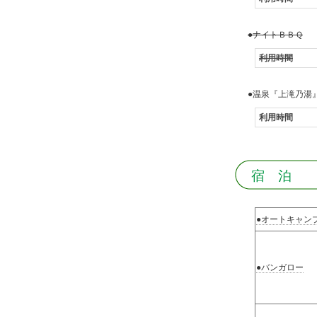
●ナイトＢＢＱ
利用時間
●温泉『上滝乃湯
利用時間
宿 泊
●オートキャン
●バンガロー