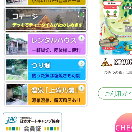
「ひみつの森」は現
ご利用ガ