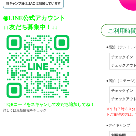
◉LINE公式アカウント
↓
↓
友だち募集中！
↓
↓
ご利用時
●宿泊（テント、
チェックイン
チェックアウ
●宿泊（コテージ
チェックイン
チェックアウ
↑↑QRコードをスキャンして友だち追加してね！
※午前７時３０分
詳しくは最新情報をチェック
トご希望の方は、
●デイキャンプ
利用時間