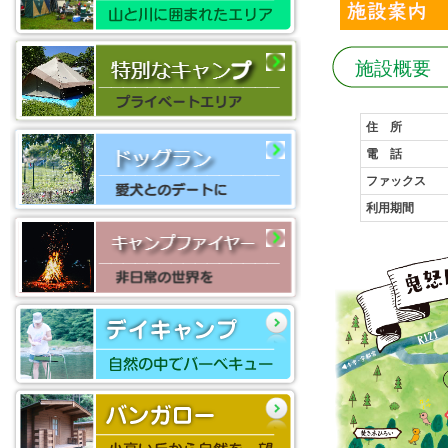
施設概要
住 所
電 話
ファックス
利用期間