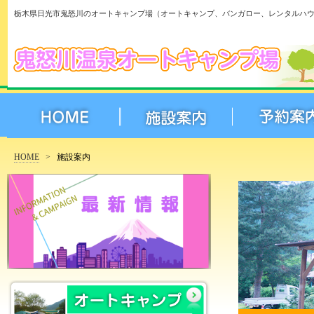
栃木県日光市鬼怒川のオートキャンプ場（オートキャンプ、バンガロー、レンタルハ
HOME
>
施設案内