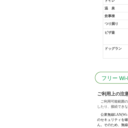
トイレ
温 泉
炊事棟
つり掘り
ピザ釜
ドッグラン
フリー W
ご利用上の注
ご利用可能範囲の
したり、接続できな
公衆無線LAN(Wi-
のセキュリティを確
ん。そのため、無線